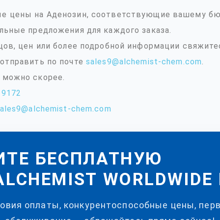
е цены на Аденозин, соответствующие вашему бю
льные предложения для каждого заказа.
цов, цен или более подробной информации свяжите
отправить по почте
sales9@alchemist-chem.com
.
 можно скорее.
39172
sales9@alchemist-chem.com
ИТЕ БЕСПЛАТНУЮ
LCHEMIST WORLDWIDE 
ловия оплаты, конкурентоспособные цены, пер