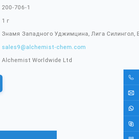
200-706-1
1 г
Знамя Западного Уджимцина, Лига Силингол, 
sales9@alchemist-chem.com
Alchemist Worldwide Ltd