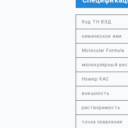
Спецификац
Код ТН ВЭД
химическое имя
Molecular Formula
молекулярный вес
Номер КАС
внешность
растворимость
точка плавления