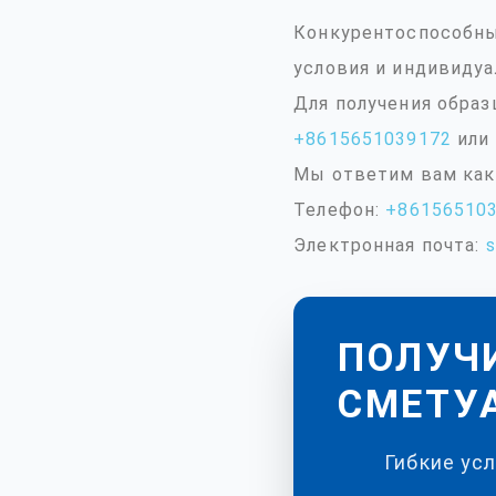
Конкурентоспособны
условия и индивидуа
Для получения образ
+8615651039172
или 
Мы ответим вам как
Телефон:
+86156510
Электронная почта:
ПОЛУЧ
СМЕТУA
Гибкие ус