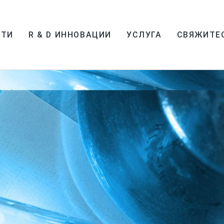
СТИ
R & D ИННОВАЦИИ
УСЛУГА
СВЯЖИТЕ