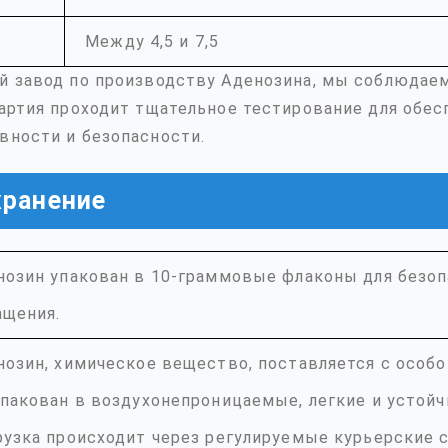
Между 4,5 и 7,5
й завод по производству Аденозина, мы соблюдае
артия проходит тщательное тестирование для обе
вности и безопасности.
хранение
нозин упакован в 10-граммовые флаконы для безоп
ащения.
нозин, химическое вещество, поставляется с особ
упакован в воздухонепроницаемые, легкие и устой
рузка происходит через регулируемые курьерские 