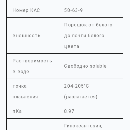
Номер КАС
58-63-9
Порошок от белого
внешность
до почти белого
цвета
Растворимость
Свободно soluble
в воде
точка
204-205°С
плавления
(разлагается)
пКа
8.97
Гипоксантозин,