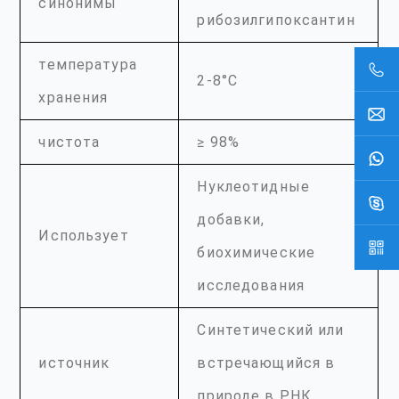
синонимы
рибозилгипоксантин
температура
2-8°С
хранения
чистота
≥ 98%
Нуклеотидные
добавки,
Использует
биохимические
исследования
Синтетический или
источник
встречающийся в
природе в РНК