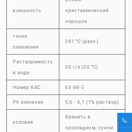
внешность
кристаллический
порошок
точка
281 °C (разл.)
плавления
Растворимость
30 г/л (20 °C)
в воде
Номер КАС
63-68-3
Ph значение
5,6 - 6,1 (1% раствор)
Хранить в
условия
прохладном, сухом