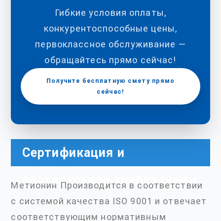
Гибкие условия оплаты,
конкурентоспособные цены,
первоклассное обслуживание —
обращайтесь прямо сейчас!
Получите бесплатную смету прямо
сейчас!
Сертификация и
соответствие требованиям
Метионин Производится в соответствии
с системой качества ISO 9001 и отвечает
соответствующим нормативным