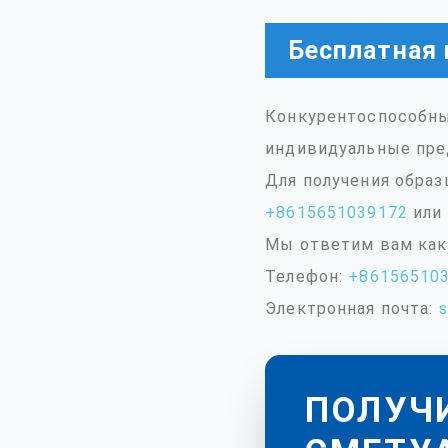
Бесплатная 
Конкурентоспособны
индивидуальные пре
Для получения образ
+8615651039172
или 
Мы ответим вам как
Телефон:
+86156510
Электронная почта:
ПОЛУЧ