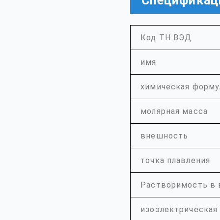
Спецификац
Код ТН ВЭД
имя
химическая форму
молярная масса
внешность
точка плавления
Растворимость в 
изоэлектрическая