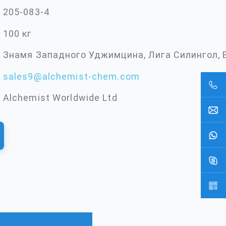
205-083-4
100 кг
Знамя Западного Уджимцина, Лига Силингол, 
sales9@alchemist-chem.com
Alchemist Worldwide Ltd