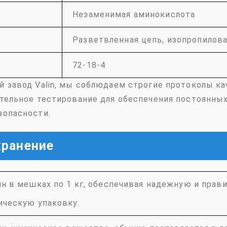
Незаменимая аминокислота
Разветвленная цепь, изопропилова
72-18-4
 завод Valin, мы соблюдаем строгие протоколы ка
тельное тестирование для обеспечения постоянны
зопасности.
хранение
ин в мешках по 1 кг, обеспечивая надежную и прав
ическую упаковку.