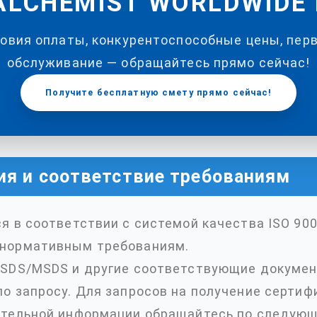
LCHEMIST WORLDWIDE 
ловия оплаты, конкурентоспособные цены, пер
обслуживание — обращайтесь прямо сейчас!
Получите бесплатную смету прямо сейчас!
ия и соответствие требованиям
я в соответствии с системой качества ISO 900
нормативным требованиям.
 SDS/MSDS и другие соответствующие докуме
о запросу. Для запросов на получение сертиф
ительной информации обращайтесь по следующ