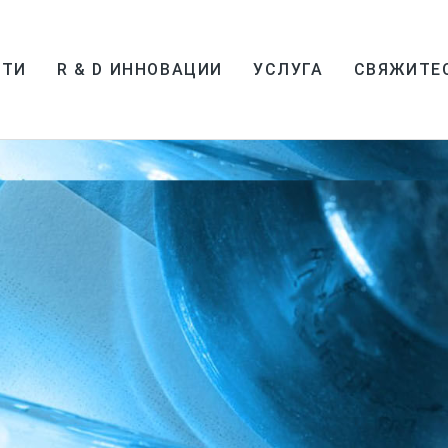
СТИ
R & D ИННОВАЦИИ
УСЛУГА
СВЯЖИТЕ