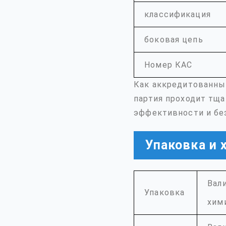
классификация
боковая цепь
Номер КАС
Как аккредитованный
партия проходит тща
эффективности и бе
Упаковка и 
Вал
Упаковка
хим