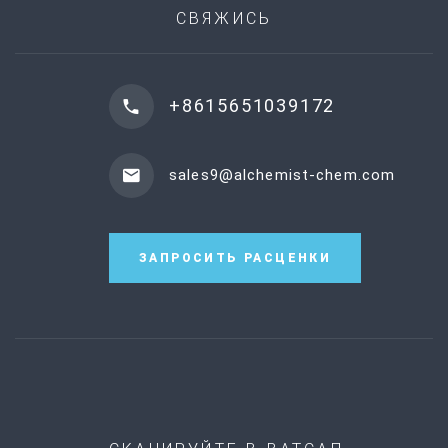
СВЯЖИСЬ
+8615651039172
sales9@alchemist-chem.com
ЗАПРОСИТЬ РАСЦЕНКИ