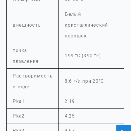
Белый
внешность
кристаллический
порошок
точка
199 °C (390 °F)
плавления
Растворимость
8,6 г/л при 20°C
в воде
Pka1
2.19
Pka2
4.25
Pka3
9.67