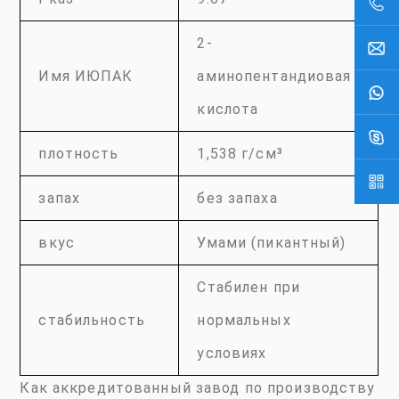
2-
Имя ИЮПАК
аминопентандиовая
кислота
плотность
1,538 г/см³
запах
без запаха
вкус
Умами (пикантный)
Стабилен при
стабильность
нормальных
условиях
Как аккредитованный завод по производству